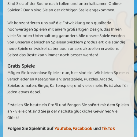
Sind Sie auf der Suche nach tollen und unterhaltsamen Online-
Spielen? Dann sind Sie an der richtigen Stelle angekommen.
Wir konzentrieren uns auf die Entwicklung von qualitativ
hochwertigen Spielen mit einem großartigen Design, das Ihnen
viele Stunden Unterhaltung garantiert. Alle unsere Spiele werden
von unseren dänischen Spieleentwicklern produziert, die ständig
neue Spiele entwickeln, aber auch unsere aktuellen erweitern.
Selbst das Beste kann immer noch besser werden!
Gratis Spiele
Mögen Sie kostenlose Spiele - nun, hier sind sie! Wir bieten Spiele in
verschiedenen Kategorien an: Brettspiele, Puzzles, Arcade,
Spielautomaten, Bingo, Kartenspiele, und vieles mehr. Es ist also für
jeden etwas dabei.
Erstellen Sie heute ein Profil und fangen Sie sofort mit dem Spielen
an - vielleicht sind Sie ja der nächste glückliche Gewinner. Viel
Glück!
Folgen Sie Spielmit auf
YouTube
,
Facebook
und
TikTok