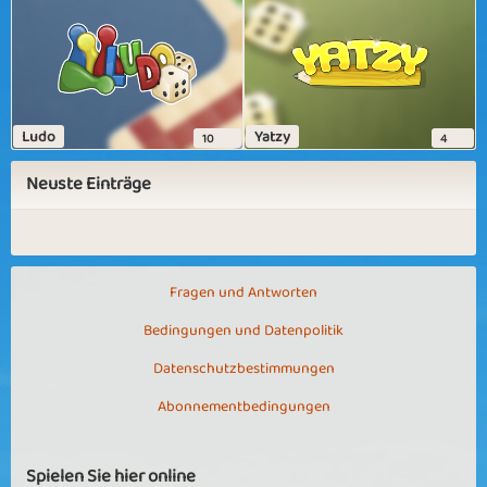
Ludo
Yatzy
10
4
Neuste Einträge
Fragen und Antworten
Bedingungen und Datenpolitik
Datenschutzbestimmungen
Abonnementbedingungen
Spielen Sie hier online