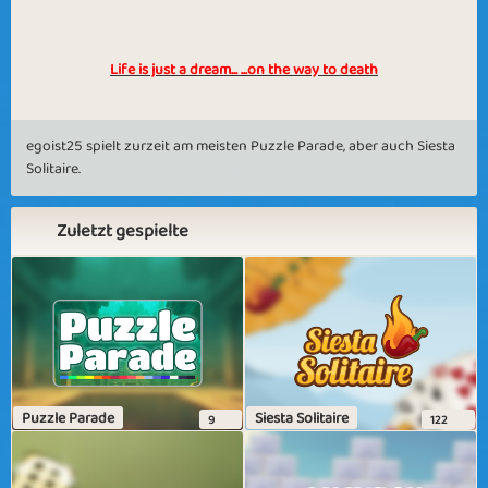
Life is just a dream... ...on the way to death
egoist25 spielt zurzeit am meisten Puzzle Parade, aber auch Siesta
Solitaire.
Zuletzt gespielte
Puzzle Parade
Siesta Solitaire
9
122