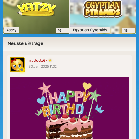
Yatzy
Egyptian Pyramids
16
13
Neuste Einträge
naduda64
30. Jan, 2026 11:02