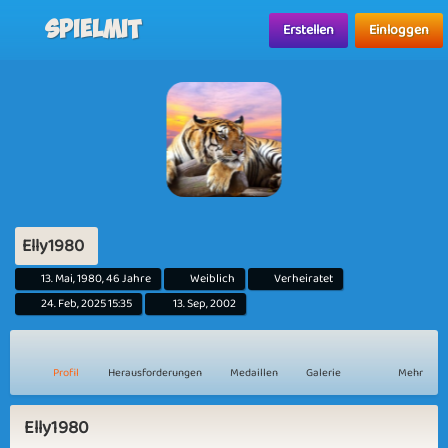
Spielmit
Erstellen
Einloggen
Elly1980
13. Mai, 1980, 46 Jahre
Weiblich
Verheiratet
24. Feb, 2025 15:35
13. Sep, 2002
Profil
Herausforderungen
Medaillen
Galerie
Mehr
Elly1980