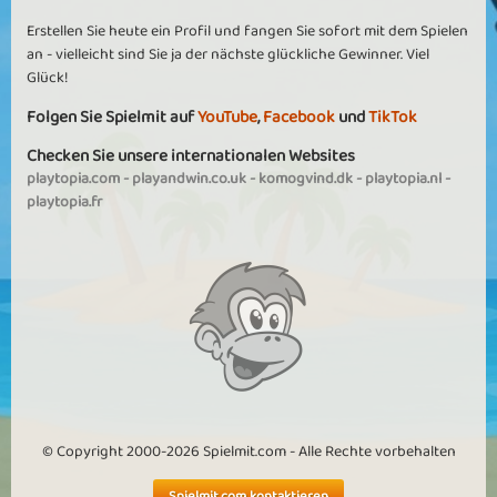
Erstellen Sie heute ein Profil und fangen Sie sofort mit dem Spielen
an - vielleicht sind Sie ja der nächste glückliche Gewinner. Viel
Glück!
Folgen Sie Spielmit auf
YouTube
,
Facebook
und
TikTok
Checken Sie unsere internationalen Websites
playtopia.com
-
playandwin.co.uk
-
komogvind.dk
-
playtopia.nl
-
playtopia.fr
© Copyright 2000-2026 Spielmit.com - Alle Rechte vorbehalten
Spielmit.com kontaktieren