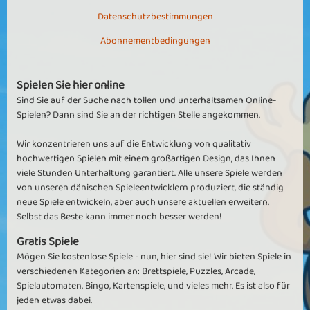
Datenschutzbestimmungen
Abonnementbedingungen
Spielen Sie hier online
Sind Sie auf der Suche nach tollen und unterhaltsamen Online-
Spielen? Dann sind Sie an der richtigen Stelle angekommen.
Wir konzentrieren uns auf die Entwicklung von qualitativ
hochwertigen Spielen mit einem großartigen Design, das Ihnen
viele Stunden Unterhaltung garantiert. Alle unsere Spiele werden
von unseren dänischen Spieleentwicklern produziert, die ständig
neue Spiele entwickeln, aber auch unsere aktuellen erweitern.
Selbst das Beste kann immer noch besser werden!
Gratis Spiele
Mögen Sie kostenlose Spiele - nun, hier sind sie! Wir bieten Spiele in
verschiedenen Kategorien an: Brettspiele, Puzzles, Arcade,
Spielautomaten, Bingo, Kartenspiele, und vieles mehr. Es ist also für
jeden etwas dabei.