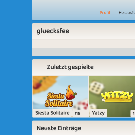
Profil
Herausf
gluecksfee
Zuletzt gespielte
Siesta Solitaire
Yatzy
115
1
Neuste Einträge