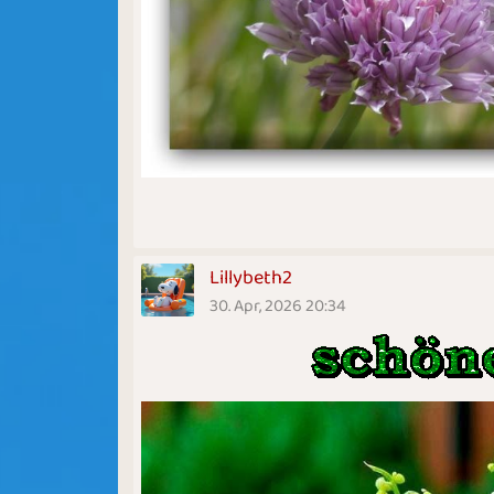
Lillybeth2
30. Apr, 2026 20:34