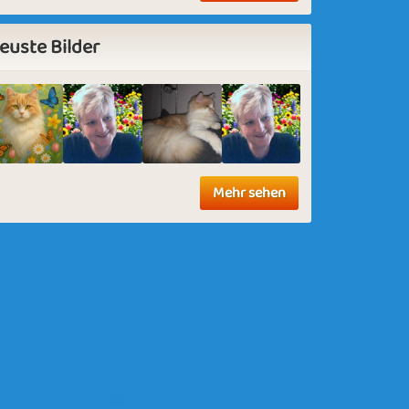
euste Bilder
Mehr sehen