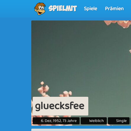
Spiele
Prämien
Spielmit
gluecksfee
6. Dez, 1952, 73 Jahre
Weiblich
Single