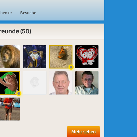
chenke
Besuche
reunde (50)
Mehr sehen