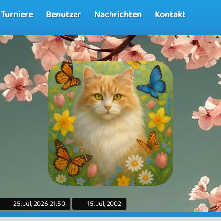
Turniere
Benutzer
Nachrichten
Kontakt
25. Jul, 2026 21:50
15. Jul, 2002