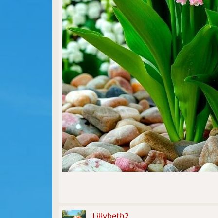
Lillybeth2