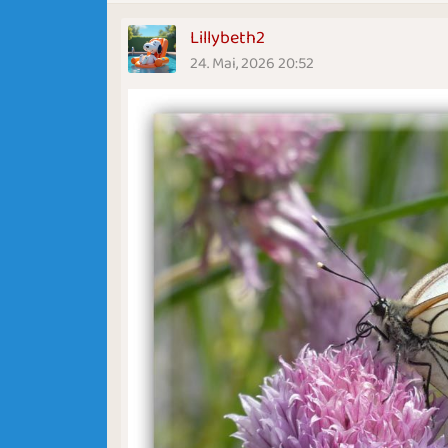
Lillybeth2
24. Mai, 2026 20:52