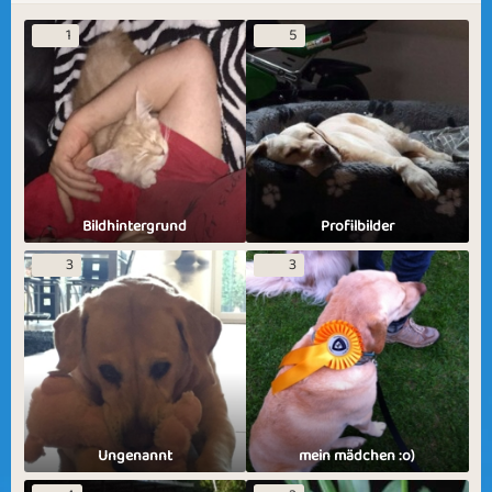
1
5
Bildhintergrund
Profilbilder
3
3
Ungenannt
mein mädchen :o)