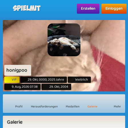
Spielmit
Erstellen
Einloggen
honigpoo
VIP
29. Okt, 0000, 2025 Jahre
Weiblich
9. Aug, 2026 07:38
29. Okt, 2004
Profil
Herausforderungen
Medaillen
Galerie
Mehr
Galerie