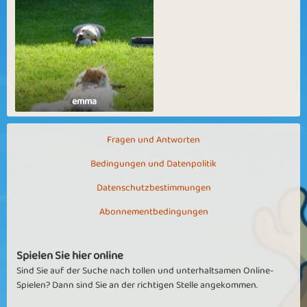
emma
Fragen und Antworten
Bedingungen und Datenpolitik
Datenschutzbestimmungen
Abonnementbedingungen
Spielen Sie hier online
Sind Sie auf der Suche nach tollen und unterhaltsamen Online-
Spielen? Dann sind Sie an der richtigen Stelle angekommen.