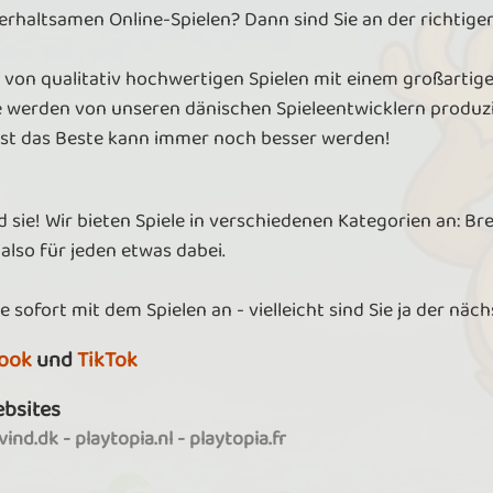
terhaltsamen Online-Spielen? Dann sind Sie an der richtig
 von qualitativ hochwertigen Spielen mit einem großartige
e werden von unseren dänischen Spieleentwicklern produzie
lbst das Beste kann immer noch besser werden!
d sie! Wir bieten Spiele in verschiedenen Kategorien an: Br
 also für jeden etwas dabei.
e sofort mit dem Spielen an - vielleicht sind Sie ja der näc
ook
und
TikTok
ebsites
ind.dk
-
playtopia.nl
-
playtopia.fr