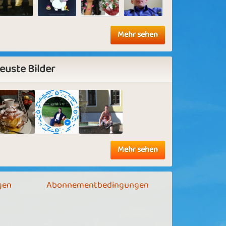
Mehr sehen
euste Bilder
Mehr sehen
gen
Abonnementbedingungen