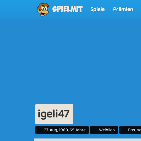
Spiele
Prämien
Spielmit
igeli47
27. Aug, 1960, 65 Jahre
Weiblich
Freund