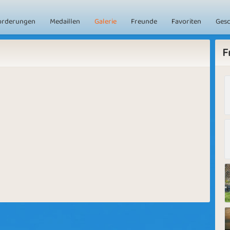
orderungen
Medaillen
Galerie
Freunde
Favoriten
Ges
F