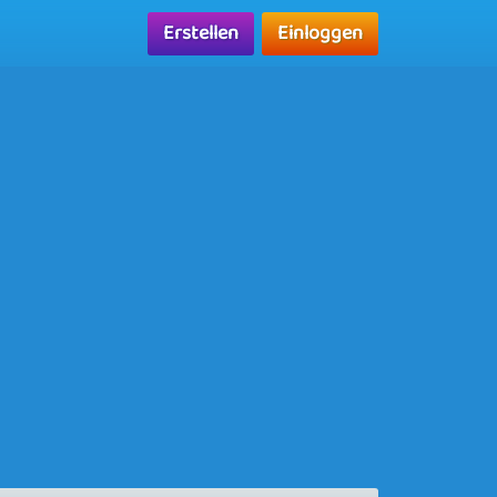
Erstellen
Einloggen