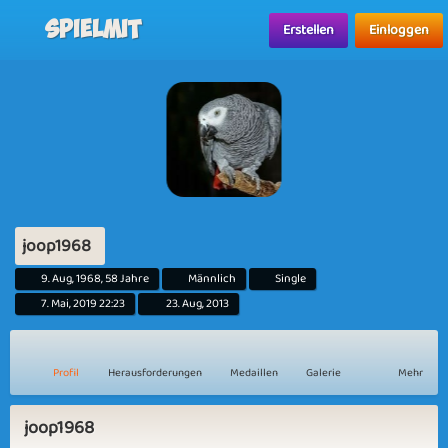
Spielmit
Erstellen
Einloggen
joop1968
9. Aug, 1968, 58 Jahre
Männlich
Single
7. Mai, 2019 22:23
23. Aug, 2013
Profil
Herausforderungen
Medaillen
Galerie
Mehr
joop1968