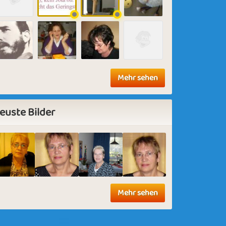
Mehr sehen
euste Bilder
Mehr sehen