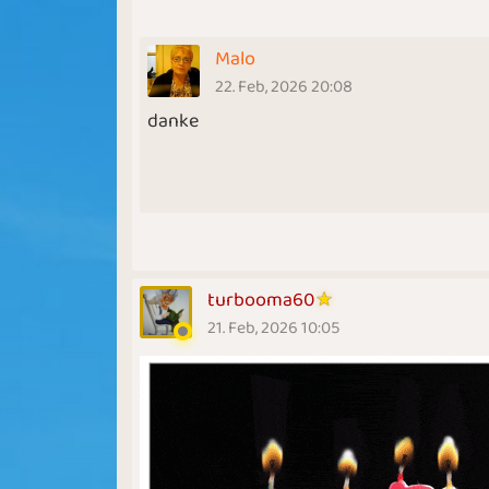
Malo
22. Feb, 2026 20:08
danke
turbooma60
21. Feb, 2026 10:05