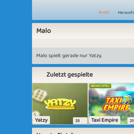
Profil
Herausf
Malo
Malo spielt gerade nur Yatzy.
Zuletzt gespielte
NEUES SPIEL
Yatzy
Taxi Empire
33
21