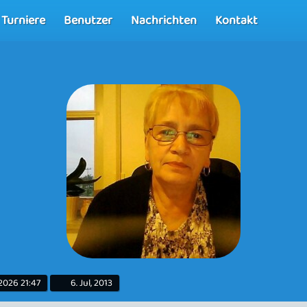
Turniere
Benutzer
Nachrichten
Kontakt
 2026 21:47
6. Jul, 2013