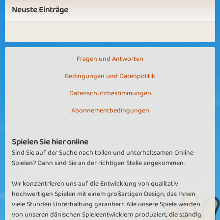
Neuste Einträge
Fragen und Antworten
Bedingungen und Datenpolitik
Datenschutzbestimmungen
Abonnementbedingungen
Spielen Sie hier online
Sind Sie auf der Suche nach tollen und unterhaltsamen Online-
Spielen? Dann sind Sie an der richtigen Stelle angekommen.
Wir konzentrieren uns auf die Entwicklung von qualitativ
hochwertigen Spielen mit einem großartigen Design, das Ihnen
viele Stunden Unterhaltung garantiert. Alle unsere Spiele werden
von unseren dänischen Spieleentwicklern produziert, die ständig