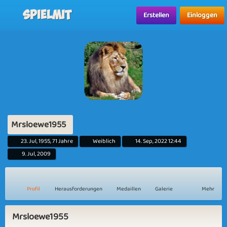
Spielmit
Erstellen
Einloggen
Mrsloewe1955
23. Jul, 1955, 71 Jahre
Weiblich
14. Sep, 2022 12:44
9. Jul, 2009
Profil
Herausforderungen
Medaillen
Galerie
Mehr
Mrsloewe1955