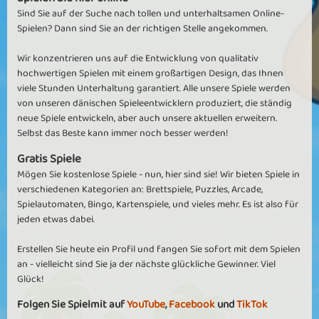
Sind Sie auf der Suche nach tollen und unterhaltsamen Online-
Spielen? Dann sind Sie an der richtigen Stelle angekommen.
Wir konzentrieren uns auf die Entwicklung von qualitativ
hochwertigen Spielen mit einem großartigen Design, das Ihnen
viele Stunden Unterhaltung garantiert. Alle unsere Spiele werden
von unseren dänischen Spieleentwicklern produziert, die ständig
neue Spiele entwickeln, aber auch unsere aktuellen erweitern.
Selbst das Beste kann immer noch besser werden!
Gratis Spiele
Mögen Sie kostenlose Spiele - nun, hier sind sie! Wir bieten Spiele in
verschiedenen Kategorien an: Brettspiele, Puzzles, Arcade,
Spielautomaten, Bingo, Kartenspiele, und vieles mehr. Es ist also für
jeden etwas dabei.
Erstellen Sie heute ein Profil und fangen Sie sofort mit dem Spielen
an - vielleicht sind Sie ja der nächste glückliche Gewinner. Viel
Glück!
Folgen Sie Spielmit auf
YouTube
,
Facebook
und
TikTok