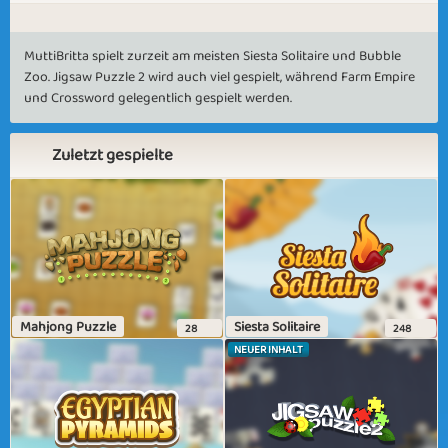
MuttiBritta spielt zurzeit am meisten Siesta Solitaire und Bubble
Zoo. Jigsaw Puzzle 2 wird auch viel gespielt, während Farm Empire
und Crossword gelegentlich gespielt werden.
Zuletzt gespielte
Mahjong Puzzle
Siesta Solitaire
28
248
NEUER INHALT