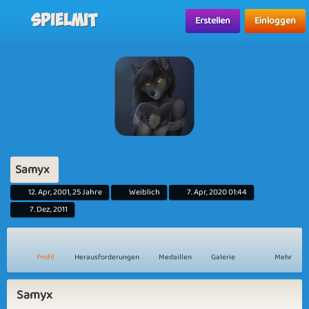
Spielmit
Erstellen
Einloggen
Samyx
12. Apr, 2001, 25 Jahre
Weiblich
7. Apr, 2020 01:44
7. Dez, 2011
Profil
Herausforderungen
Medaillen
Galerie
Mehr
Samyx