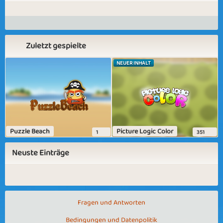
Zuletzt gespielte
NEUER INHALT
Puzzle Beach
Picture Logic Color
1
351
Neuste Einträge
Fragen und Antworten
Bedingungen und Datenpolitik