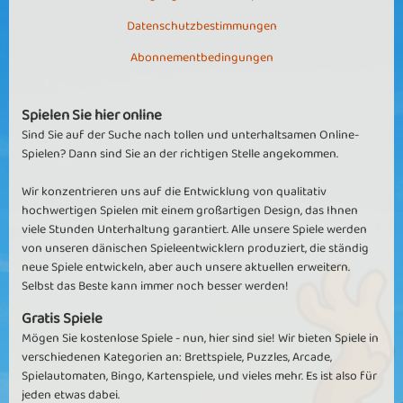
Datenschutzbestimmungen
Abonnementbedingungen
Spielen Sie hier online
Sind Sie auf der Suche nach tollen und unterhaltsamen Online-
Spielen? Dann sind Sie an der richtigen Stelle angekommen.
Wir konzentrieren uns auf die Entwicklung von qualitativ
hochwertigen Spielen mit einem großartigen Design, das Ihnen
viele Stunden Unterhaltung garantiert. Alle unsere Spiele werden
von unseren dänischen Spieleentwicklern produziert, die ständig
neue Spiele entwickeln, aber auch unsere aktuellen erweitern.
Selbst das Beste kann immer noch besser werden!
Gratis Spiele
Mögen Sie kostenlose Spiele - nun, hier sind sie! Wir bieten Spiele in
verschiedenen Kategorien an: Brettspiele, Puzzles, Arcade,
Spielautomaten, Bingo, Kartenspiele, und vieles mehr. Es ist also für
jeden etwas dabei.