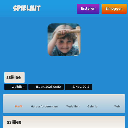
Spielmit
Erstellen
Einloggen
ssiillee
Weiblich
11. Jan, 2025 09:10
3. Nov, 2012
Profil
Herausforderungen
Medaillen
Galerie
Mehr
ssiillee