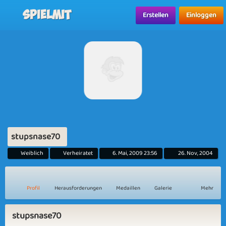
Spielmit
Erstellen
Einloggen
stupsnase70
Weiblich
Verheiratet
6. Mai, 2009 23:56
26. Nov, 2004
Profil
Herausforderungen
Medaillen
Galerie
Mehr
stupsnase70