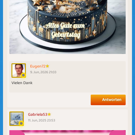
Eugen72
9. Jun, 2026 21:03
Vielen Dank
Antworten
Gabriela53
11. Jun, 2025 23:53