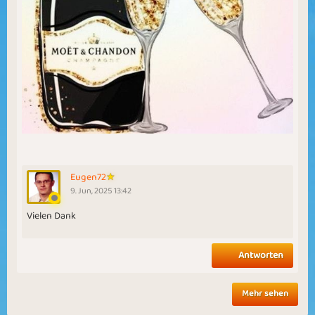
Eugen72
9. Jun, 2025 13:42
Vielen Dank
Antworten
Mehr sehen