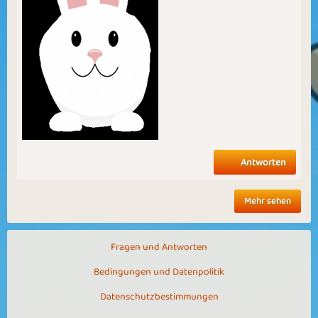
Antworten
Mehr sehen
Fragen und Antworten
Bedingungen und Datenpolitik
Datenschutzbestimmungen