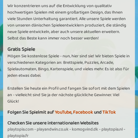
Wir konzentrieren uns auf die Entwicklung von qualitativ
hochwertigen Spielen mit einem großartigen Design, das Ihnen
viele Stunden Unterhaltung garantiert. Alle unsere Spiele werden
von unseren dänischen Spieleentwicklern produziert, die ständig
neue Spiele entwickeln, aber auch unsere aktuellen erweitern.
Selbst das Beste kann immer noch besser werden!
Gratis Spiele
Mögen Sie kostenlose Spiele - nun, hier sind sie! Wir bieten Spiele in
verschiedenen Kategorien an: Brettspiele, Puzzles, Arcade,
Spielautomaten, Bingo, Kartenspiele, und vieles mehr. Es ist also für
jeden etwas dabei.
Erstellen Sie heute ein Profil und fangen Sie sofort mit dem Spielen
an - vielleicht sind Sie ja der nächste glückliche Gewinner. Viel
Glück!
Folgen Sie Spielmit auf
YouTube
,
Facebook
und
TikTok
Checken Sie unsere internationalen Websites
playtopia.com
-
playandwin.co.uk
-
komogvind.dk
-
playtopia.nl
-
playtopia.fr