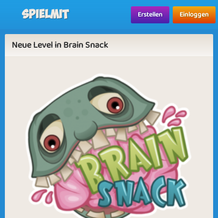
Spielmit
Erstellen
Einloggen
Neue Level in Brain Snack