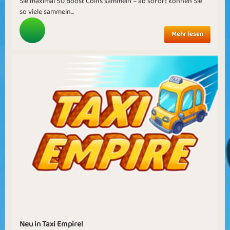
Sie maximal 50 Boost Coins sammeln – ab sofort können Sie
so viele sammeln...
Mehr lesen
Neu in Taxi Empire!