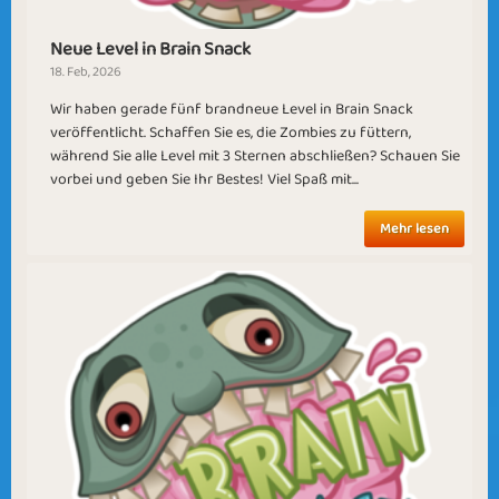
Neue Level in Brain Snack
18. Feb, 2026
Surrender
Brain Freeze
Wir haben gerade fünf brandneue Level in Brain Snack
veröffentlicht. Schaffen Sie es, die Zombies zu füttern,
während Sie alle Level mit 3 Sternen abschließen? Schauen Sie
vorbei und geben Sie Ihr Bestes! Viel Spaß mit...
Mehr lesen
Wrapping Gifts
End of the Tunnel
Half Way There
Still Snowing?