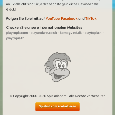
an - vielleicht sind Sie ja der nächste glückliche Gewinner. Viel
Glück!
Folgen Sie Spielmit auf
YouTube
,
Facebook
und
TikTok
Checken Sie unsere internationalen Websites
playtopia.com
-
playandwin.co.uk
-
komogvind.dk
-
playtopia.nl
-
playtopia.fr
© Copyright 2000-2026 Spielmit.com - Alle Rechte vorbehalten
Spielmit.com kontaktieren