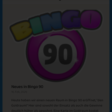
Twinkle Twilight
Troldinden the
0309
Wise
Amazing Midnatt
Spring Emotions
Sola
Neues in Bingo 90
16. Feb, 2026
Heute haben wir einen neuen Raum in Bingo 90 eröffnet, "den
Goldraum!" Hier sind sowohl der Einsatz als auch die Gewinne
deutlich höher als gewohnt. Eine Karte im Goldraum kostet