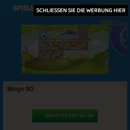
Spielmit
Erstellen
Einloggen
SCHLIESSEN SIE DIE WERBUNG HIER
Bingo 90
BENUTZER ERSTELLEN