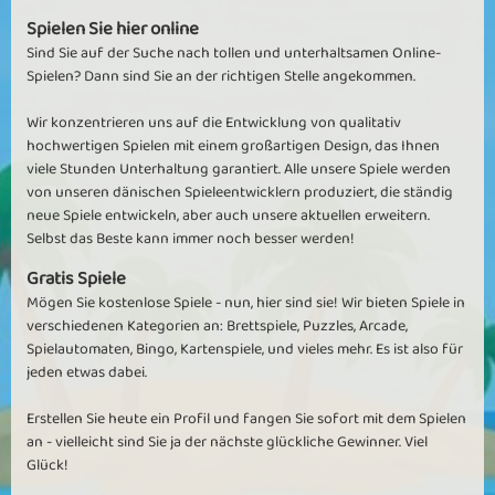
Spielen Sie hier online
Sind Sie auf der Suche nach tollen und unterhaltsamen Online-
Spielen? Dann sind Sie an der richtigen Stelle angekommen.
Wir konzentrieren uns auf die Entwicklung von qualitativ
hochwertigen Spielen mit einem großartigen Design, das Ihnen
viele Stunden Unterhaltung garantiert. Alle unsere Spiele werden
von unseren dänischen Spieleentwicklern produziert, die ständig
neue Spiele entwickeln, aber auch unsere aktuellen erweitern.
Selbst das Beste kann immer noch besser werden!
Gratis Spiele
Mögen Sie kostenlose Spiele - nun, hier sind sie! Wir bieten Spiele in
verschiedenen Kategorien an: Brettspiele, Puzzles, Arcade,
Spielautomaten, Bingo, Kartenspiele, und vieles mehr. Es ist also für
jeden etwas dabei.
Erstellen Sie heute ein Profil und fangen Sie sofort mit dem Spielen
an - vielleicht sind Sie ja der nächste glückliche Gewinner. Viel
Glück!