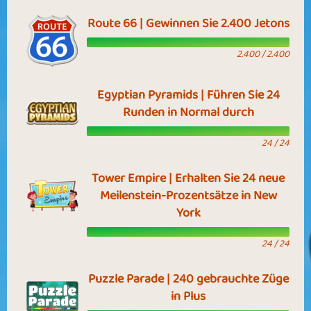
Route 66 | Gewinnen Sie 2.400 Jetons
2.400 / 2.400
Egyptian Pyramids | Führen Sie 24
Runden in Normal durch
24 / 24
Tower Empire | Erhalten Sie 24 neue
Meilenstein-Prozentsätze in New
York
24 / 24
Puzzle Parade | 240 gebrauchte Züge
in Plus