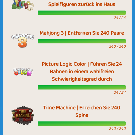
Spielfiguren zurück ins Haus
24 / 24
Mahjong 3 | Entfernen Sie 240 Paare
240 / 240
Picture Logic Color | Führen Sie 24
Bahnen in einem wahlfreien
Schwierigkeitsgrad durch
24 / 24
Time Machine | Erreichen Sie 240
Spins
240 / 240