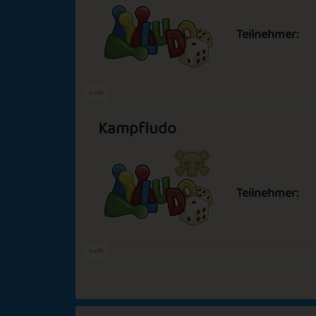
Teilnehmer:
Ludo
Kampfludo
Teilnehmer:
Ludo