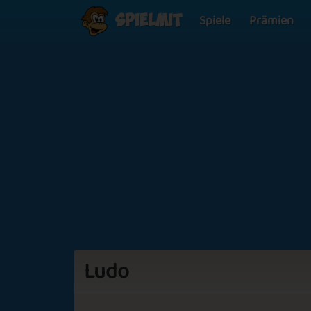
Spiele
Prämien
Spielmit
Ludo