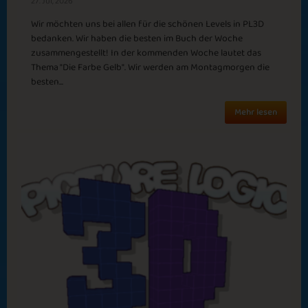
Poseidon
Cold Air
27. Jul, 2026
Wir möchten uns bei allen für die schönen Levels in PL3D
bedanken. Wir haben die besten im Buch der Woche
zusammengestellt! In der kommenden Woche lautet das
Thema "Die Farbe Gelb". Wir werden am Montagmorgen die
besten...
Great Minds
Hot Hot
Mehr lesen
May Parade
November Rain