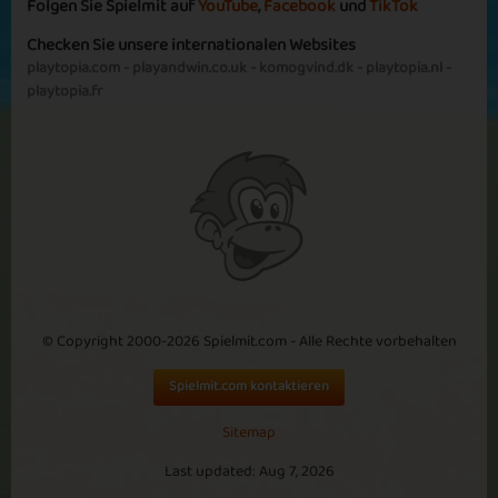
Folgen Sie Spielmit auf
YouTube
,
Facebook
und
TikTok
Checken Sie unsere internationalen Websites
playtopia.com
-
playandwin.co.uk
-
komogvind.dk
-
playtopia.nl
-
playtopia.fr
© Copyright 2000-2026 Spielmit.com - Alle Rechte vorbehalten
Spielmit.com kontaktieren
Sitemap
Last updated: Aug 7, 2026