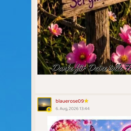
blauerose09
6. Aug, 2026 13:44