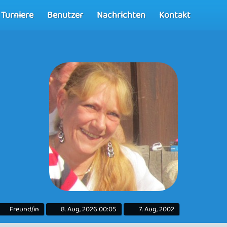
Turniere
Benutzer
Nachrichten
Kontakt
Freund/in
8. Aug, 2026 00:05
7. Aug, 2002