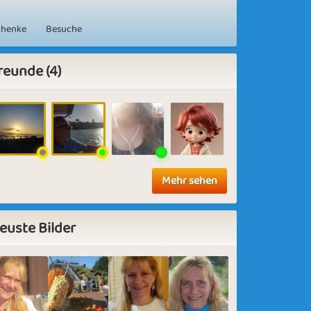
chenke
Besuche
reunde (4)
Mehr sehen
euste Bilder