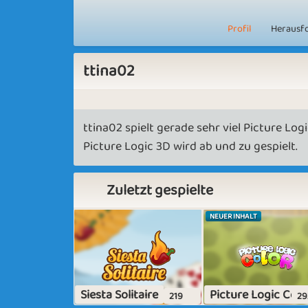
Profil
Herausf
ttina02
ttina02 spielt gerade sehr viel Picture Logic
Picture Logic 3D wird ab und zu gespielt.
Zuletzt gespielte
NEUER INHALT
Siesta Solitaire
Picture Logic Colo
219
29