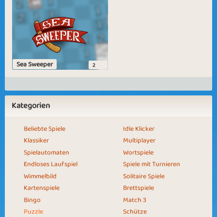
Sea Sweeper
2
Kategorien
Beliebte Spiele
Idle Klicker
Klassiker
Multiplayer
Spielautomaten
Wortspiele
Endloses Laufspiel
Spiele mit Turnieren
Wimmelbild
Solitaire Spiele
Kartenspiele
Brettspiele
Bingo
Match 3
Puzzle
Schütze