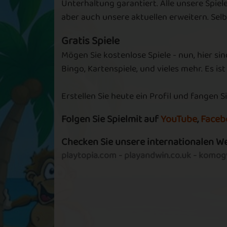
Unterhaltung garantiert. Alle unsere Spiel
aber auch unsere aktuellen erweitern. Se
Gratis Spiele
Mögen Sie kostenlose Spiele - nun, hier sin
Bingo, Kartenspiele, und vieles mehr. Es ist
Erstellen Sie heute ein Profil und fangen Si
Folgen Sie Spielmit auf
YouTube
,
Faceb
Checken Sie unsere internationalen W
playtopia.com
-
playandwin.co.uk
-
komogv