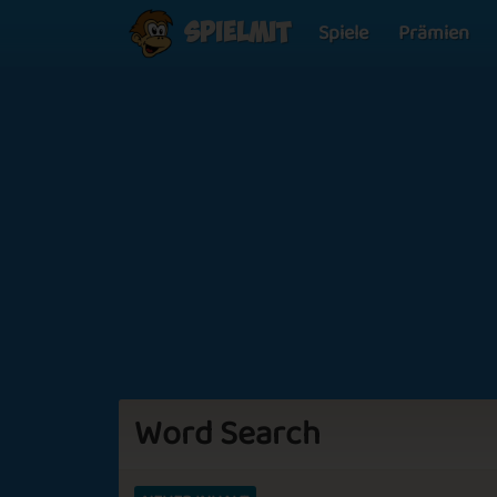
Spiele
Prämien
Spielmit
Word Search