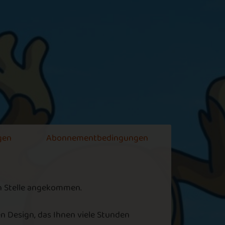
s Spiel ist nicht schlecht.
ch persönlich spiele aber lieber ohne
eitdruck.
usebia1959
ord Search
gentlich ein schönes Spiel für
wischendurch. Die ersten vier Kategorien
ind ganz ok, aber beim Professor muss ich
gen
Abonnementbedingungen
assen. Das ist für mich viel zu schwer und
omit werden die Medaillen dann auch
nerreichbar. Schade
en Stelle angekommen.
atzenauge26
n Design, das Ihnen viele Stunden
ord Search