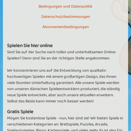
Bedingungen und Datenpolitik
Datenschutzbestimmungen
Abonnementbedingungen
Spielen Sie hier online
Sind Sie auf der Suche nach tollen und unterhaltsamen Online-
Spielen? Dann sind Sie an der richtigen Stelle angekommen.
Wir konzentrieren uns auf die Entwicklung von qualitativ
hochwertigen Spielen mit einem großartigen Design, das Ihnen
viele Stunden Unterhaltung garantiert. Alle unsere Spiele werden
von unseren dänischen Spieleentwicklern produziert, die ständig
neue Spiele entwickeln, aber auch unsere aktuellen erweitern.
Selbst das Beste kann immer noch besser werden!
Gratis Spiele
Mögen Sie kostenlose Spiele - nun, hier sind sie! Wir bieten Spiele in
verschiedenen Kategorien an: Brettspiele, Puzzles, Arcade,
Spielautomaten, Bingo, Kartenspiele, und vieles mehr. Es ist also für