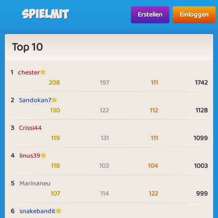
Spielmit
Erstellen
Einloggen
Top 10
1
chester
208
197
111
1742
2
Sandokan7
130
122
112
1128
3
Crissi44
119
131
111
1099
4
linus39
118
103
104
1003
5
Marinaneu
107
114
122
999
6
snakebandit