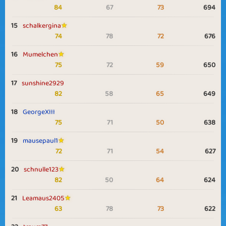
84
67
73
694
15
schalkergina
74
78
72
676
16
Mumelchen
75
72
59
650
17
sunshine2929
82
58
65
649
18
GeorgeXIII
75
71
50
638
19
mausepaul1
72
71
54
627
20
schnulle123
82
50
64
624
21
Leamaus2405
63
78
73
622