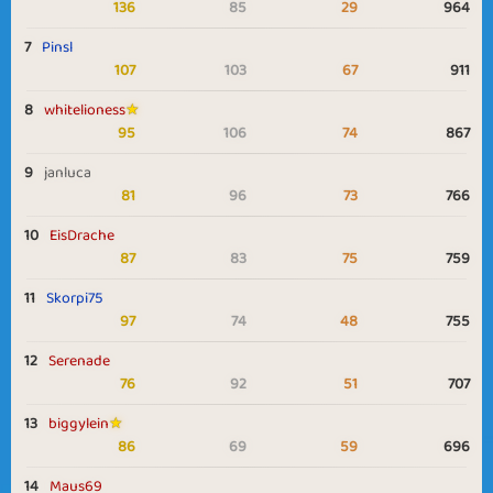
136
85
29
964
7
Pinsl
107
103
67
911
8
whitelioness
95
106
74
867
9
janluca
81
96
73
766
10
EisDrache
87
83
75
759
11
Skorpi75
97
74
48
755
12
Serenade
76
92
51
707
13
biggylein
86
69
59
696
14
Maus69