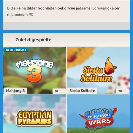
Bitte keine Bilder hochladen bekomme jedesmal Schwierigkeiten
mit meinem PC
Zuletzt gespielte
NEUER INHALT
Mahjong 3
Siesta Solitaire
92
70