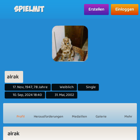
Spielmit
Erstellen
Einloggen
alrak
17. Nov, 1947, 78 Jahre
Weiblich
Single
10. Sep, 2024 18:40
31. Mai, 2002
Profil
Herausforderungen
Medaillen
Galerie
Mehr
alrak