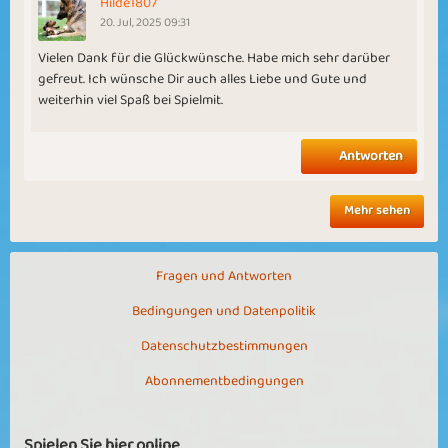
Hilde1807
20. Jul, 2025 09:31
Vielen Dank für die Glückwünsche. Habe mich sehr darüber
gefreut. Ich wünsche Dir auch alles Liebe und Gute und
weiterhin viel Spaß bei Spielmit.
Antworten
Mehr sehen
Fragen und Antworten
Bedingungen und Datenpolitik
Datenschutzbestimmungen
Abonnementbedingungen
Spielen Sie hier online