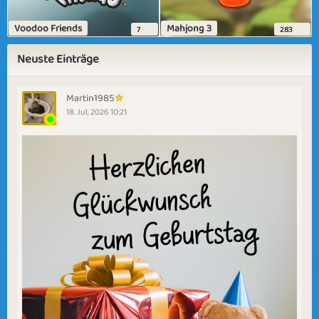
Voodoo Friends
Mahjong 3
7
283
Neuste Einträge
Martin1985
18. Jul, 2026 10:21