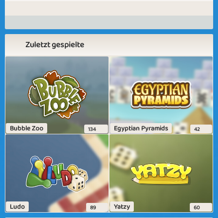
Zuletzt gespielte
Bubble Zoo
Egyptian Pyramids
134
42
Ludo
Yatzy
89
60