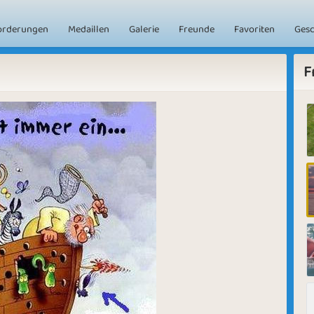
orderungen
Medaillen
Galerie
Freunde
Favoriten
Ges
F