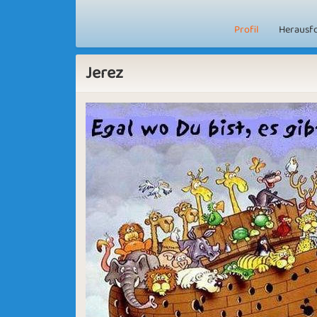
Profil
Herausf
Jerez