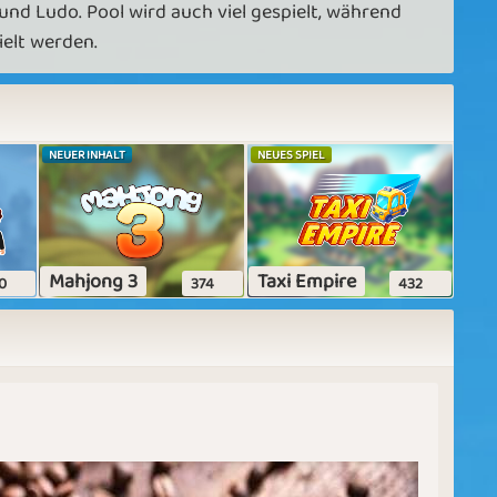
und Ludo. Pool wird auch viel gespielt, während
ielt werden.
NEUER INHALT
NEUES SPIEL
Mahjong 3
Taxi Empire
0
374
432