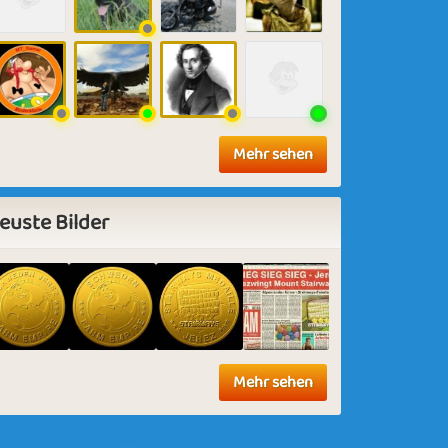
Mehr sehen
euste Bilder
Mehr sehen