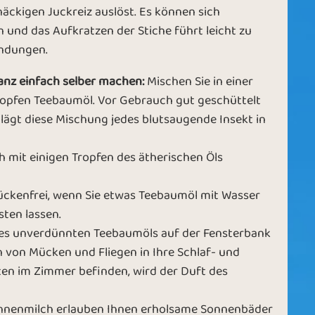
tnäckigen Juckreiz auslöst. Es können sich
nd das Aufkratzen der Stiche führt leicht zu
ndungen.
nz einfach selber machen:
Mischen Sie in einer
ropfen Teebaumöl. Vor Gebrauch gut geschüttelt
hlägt diese Mischung jedes blutsaugende Insekt in
h mit einigen Tropfen des ätherischen Öls
kenfrei, wenn Sie etwas Teebaumöl mit Wasser
ten lassen.
des unverdünnten Teebaumöls auf der Fensterbank
n von Mücken und Fliegen in Ihre Schlaf- und
en im Zimmer befinden, wird der Duft des
Sonnenmilch erlauben Ihnen erholsame Sonnenbäder