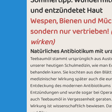
Sommertipp: Wundermit
und entzündetet Haut
Wespen, Bienen und Müc
sondern nur vertrieben!
wirken)
Natürliches Antibiotikum mit ura
Teebaumöl stammt ursprünglich aus Austra
unserer heutigen Schulmedizin, wie man E
behandeln kann. Sie kochten aus den Blät
medizinischer Wirkung später auch die eu
Entdeckung des modernen Antibiotikums Pe
Entzündungen und wurde sogar bei Operatio
auch Teebaumöl in Vergessenheit geraten. W
Wirkung ist wissenschaftlich bewiesen. Da