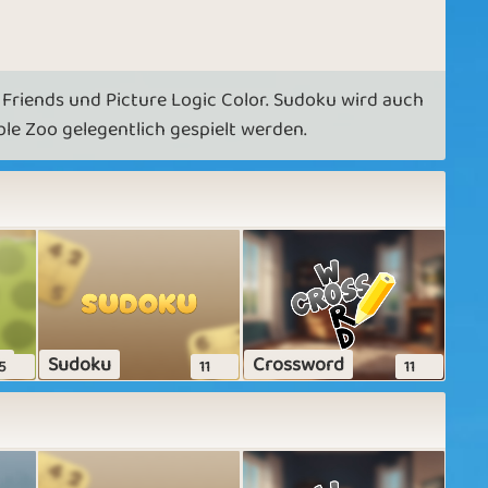
 Friends und Picture Logic Color. Sudoku wird auch
le Zoo gelegentlich gespielt werden.
r
Sudoku
Crossword
5
11
11