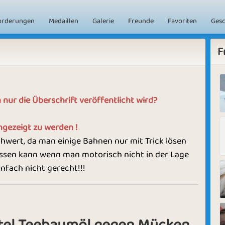
orderungen
Medaillen
Galerie
Freunde
Favoriten
Ges
F
nur die Überschrift veröffentlicht wird?
ngezeigt zu werden !
hwert, da man einige Bahnen nur mit Trick lösen
essen kann wenn man motorisch nicht in der Lage
infach nicht gerecht!!!