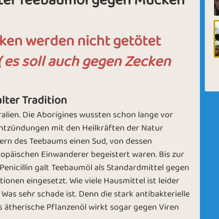
tel Teebaumöl gegen Mücken
ken werden nicht getötet
( es soll auch gegen Zecken
lter Tradition
lien. Die Aborigines wussten schon lange vor
ntzündungen mit den Heilkräften der Natur
tern des Teebaums einen Sud, von dessen
ropäischen Einwanderer begeistert waren. Bis zur
nicillin galt Teebaumöl als Standardmittel gegen
nen eingesetzt. Wie viele Hausmittel ist leider
as sehr schade ist. Denn die stark antibakterielle
s ätherische Pflanzenöl wirkt sogar gegen Viren