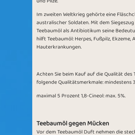
und Pilze.
Im zweiten Weltkrieg gehörte eine Fläsc
australischer Soldaten. Mit dem Siegeszug 
Teebaumöl als Antibiotikum seine Bedeutu
hilft Teebaumöl: Herpes, Fußpilz, Ekzeme,
Hauterkrankungen.
Achten Sie beim Kauf auf die Qualität des
folgende Qualitätsmerkmale: mindestens 3
maximal 5 Prozent 1,8-Cineol: max. 5%.
Teebaumöl gegen Mücken
Vor dem Teebaumöl Duft nehmen die stech