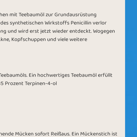
hchen mit Teebaumöl zur Grundausrüstung
des synthetischen Wirkstoffs Penicillin verlor
ng und wird erst jetzt wieder entdeckt. Wogegen
 Akne, Kopfschuppen und viele weitere
 Teebaumöls. Ein hochwertiges Teebaumöl erfüllt
5 Prozent Terpinen-4-ol
ende Mücken sofort Reißaus. Ein Mückenstich ist