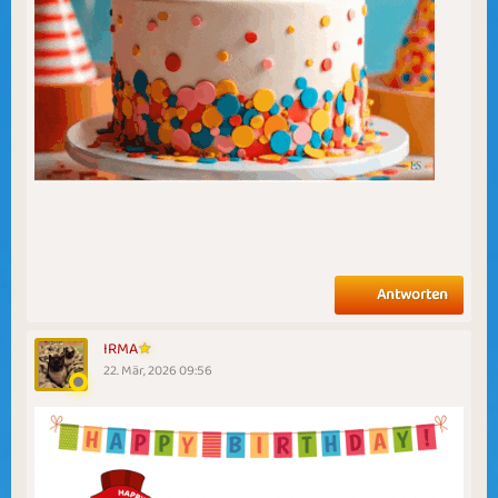
Antworten
IRMA
22. Mär, 2026 09:56