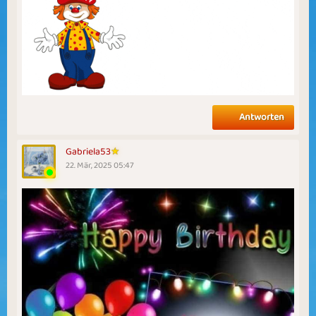
Antworten
Gabriela53
22. Mär, 2025 05:47