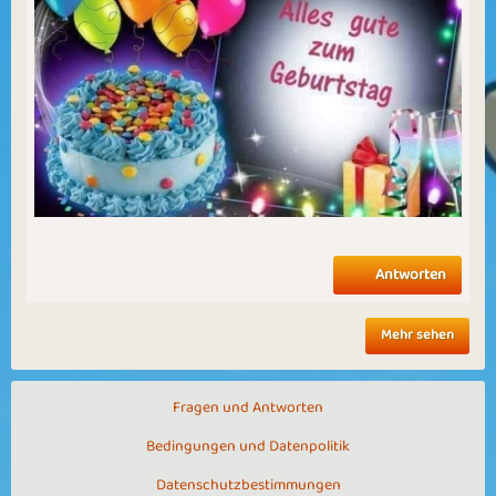
Antworten
Mehr sehen
Fragen und Antworten
Bedingungen und Datenpolitik
Datenschutzbestimmungen