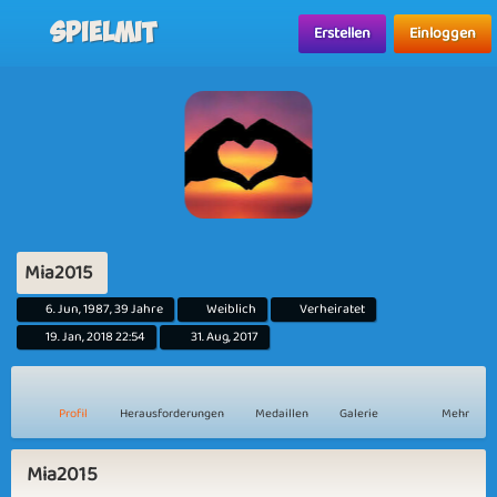
Spielmit
Erstellen
Einloggen
Mia2015
6. Jun, 1987, 39 Jahre
Weiblich
Verheiratet
19. Jan, 2018 22:54
31. Aug, 2017
Profil
Herausforderungen
Medaillen
Galerie
Mehr
Mia2015