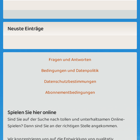
Neuste Einträge
Fragen und Antworten
Bedingungen und Datenpolitik
Datenschutzbestimmungen
Abonnementbedingungen
Spielen Sie hier online
Sind Sie auf der Suche nach tollen und unterhaltsamen Online-
Spielen? Dann sind Sie an der richtigen Stelle angekommen.
Wir konzentrieren uns auf die Entwicklung von qualitativ