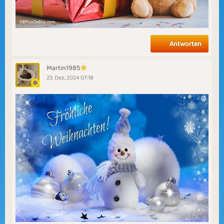
Antworten
Martin1985
23. Dez, 2024 07:18