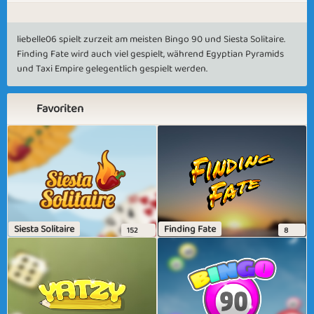
liebelle06 spielt zurzeit am meisten Bingo 90 und Siesta Solitaire.
Finding Fate wird auch viel gespielt, während Egyptian Pyramids
und Taxi Empire gelegentlich gespielt werden.
Favoriten
Siesta Solitaire
Finding Fate
152
8