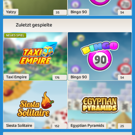
Yatzy
Bingo 90
35
54
Zuletzt gespielte
NEUES SPIEL
Taxi Empire
Bingo 90
176
54
Siesta Solitaire
Egyptian Pyramids
152
25