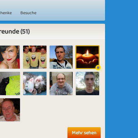
chenke
Besuche
reunde (51)
Mehr sehen