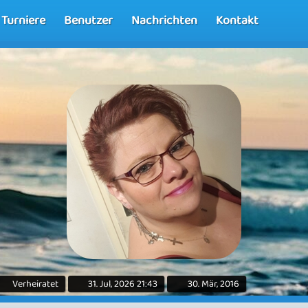
Turniere
Benutzer
Nachrichten
Kontakt
Verheiratet
31. Jul, 2026 21:43
30. Mär, 2016