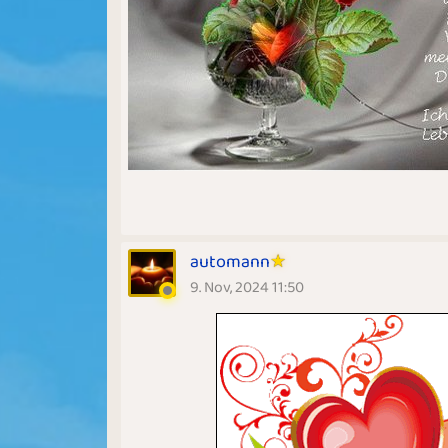
automann
9. Nov, 2024 11:50