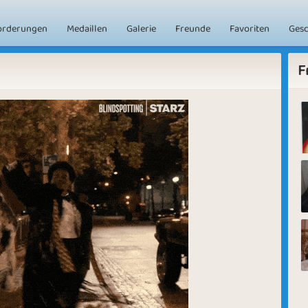
orderungen
Medaillen
Galerie
Freunde
Favoriten
Ges
F