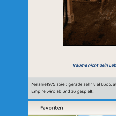
Träume nicht dein Leb
Melanie1975 spielt gerade sehr viel Ludo, 
Empire wird ab und zu gespielt.
Favoriten