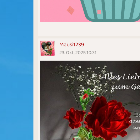
Mausi1239
23. Okt, 2025 10:31