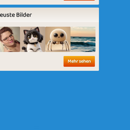
euste Bilder
Mehr sehen