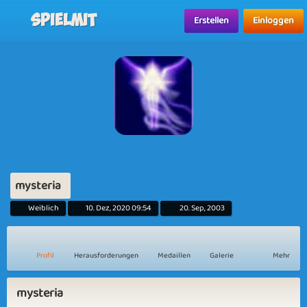
Spielmit
Erstellen
Einloggen
mysteria
Weiblich
10. Dez, 2020 09:54
20. Sep, 2003
Profil
Herausforderungen
Medaillen
Galerie
Mehr
mysteria