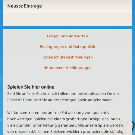
Neuste Einträge
Fragen und Antworten
Bedingungen und Datenpolitik
Datenschutzbestimmungen
Abonnementbedingungen
Spielen Sie hier online
Sind Sie auf der Suche nach tollen und unterhaltsamen Online-
Spielen? Dann sind Sie an der richtigen Stelle angekommen.
Wir konzentrieren uns auf die Entwicklung von qualitativ
hochwertigen Spielen mit einem großartigen Design, das Ihnen
viele Stunden Unterhaltung garantiert. Alle unsere Spiele werden
von unseren dänischen Spieleentwicklern produziert, die ständig