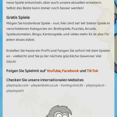
neue Spiele entwickeln, aber auch unsere aktuellen erweitern.
Selbst das Beste kann immer noch besser werden!
Gratis Spiele
Mögen Sie kostenlose Spiele - nun, hier sind sie! Wir bieten Spiele in
verschiedenen Kategorien an: Brettspiele, Puzzles, Arcade,
Spielautomaten, Bingo, Kartenspiele, und vieles mehr. Es ist also für
jeden etwas dabei.
Erstellen Sie heute ein Profil und fangen Sie sofort mit dem Spielen
an - vielleicht sind Sie ja der nächste glückliche Gewinner. Viel
Glück!
Folgen Sie Spielmit auf
YouTube
,
Facebook
und
TikTok
Checken Sie unsere internationalen Websites
playtopia.com
-
playandwin.co.uk
-
komogvind.dk
-
playtopia.nl
-
playtopia.fr