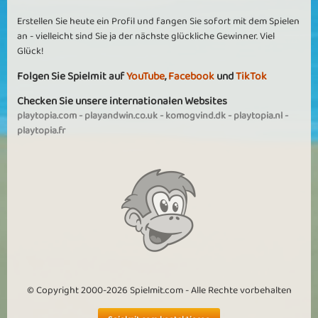
Erstellen Sie heute ein Profil und fangen Sie sofort mit dem Spielen
an - vielleicht sind Sie ja der nächste glückliche Gewinner. Viel
Glück!
Folgen Sie Spielmit auf
YouTube
,
Facebook
und
TikTok
Checken Sie unsere internationalen Websites
playtopia.com
-
playandwin.co.uk
-
komogvind.dk
-
playtopia.nl
-
playtopia.fr
© Copyright 2000-2026 Spielmit.com - Alle Rechte vorbehalten