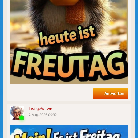
Antworten
lustigeWitwe
7. Aug, 2026 09:32