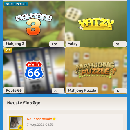
NEUER INHALT
Mahjong 3
Yatzy
250
59
VIP
Route 66
Mahjong Puzzle
79
17
Neuste Einträge
Rauchschwalb
7. Aug, 2026 09:53