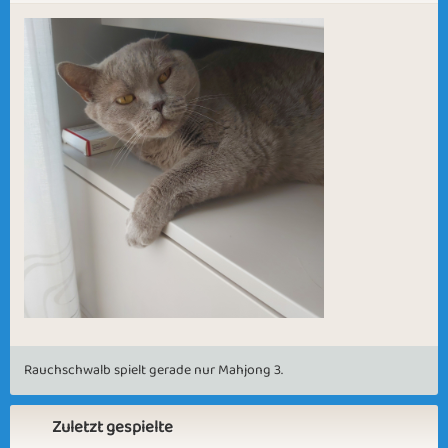
Rauchschwalb spielt gerade nur Mahjong 3.
Zuletzt gespielte