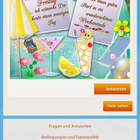
Antworten
Mehr sehen
Fragen und Antworten
Bedingungen und Datenpolitik