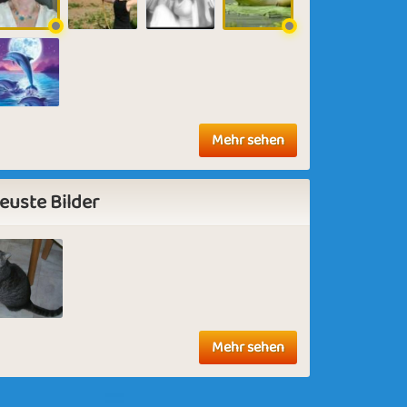
Mehr sehen
euste Bilder
Mehr sehen