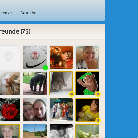
chenke
Besuche
reunde (75)