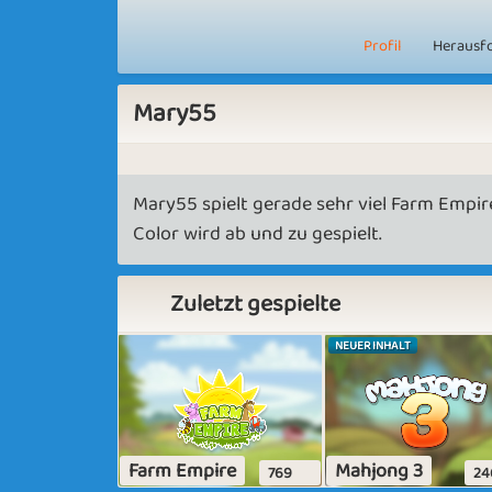
Profil
Herausf
Mary55
Mary55 spielt gerade sehr viel Farm Empire
Color wird ab und zu gespielt.
Zuletzt gespielte
NEUER INHALT
Farm Empire
Mahjong 3
769
24