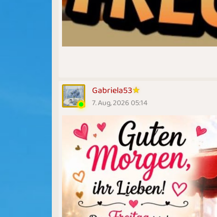
Gabriela53
7. Aug, 2026 05:14