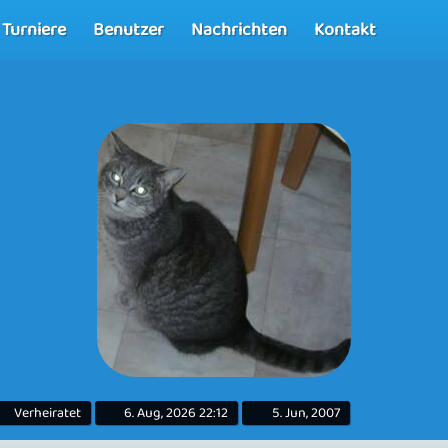
Turniere
Benutzer
Nachrichten
Kontakt
Verheiratet
6. Aug, 2026 22:12
5. Jun, 2007