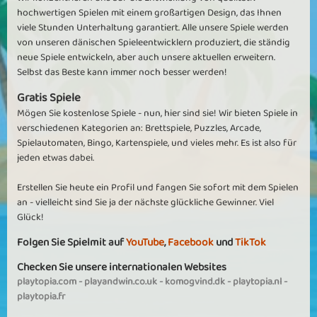
hochwertigen Spielen mit einem großartigen Design, das Ihnen
viele Stunden Unterhaltung garantiert. Alle unsere Spiele werden
von unseren dänischen Spieleentwicklern produziert, die ständig
neue Spiele entwickeln, aber auch unsere aktuellen erweitern.
Selbst das Beste kann immer noch besser werden!
Gratis Spiele
Mögen Sie kostenlose Spiele - nun, hier sind sie! Wir bieten Spiele in
verschiedenen Kategorien an: Brettspiele, Puzzles, Arcade,
Spielautomaten, Bingo, Kartenspiele, und vieles mehr. Es ist also für
jeden etwas dabei.
Erstellen Sie heute ein Profil und fangen Sie sofort mit dem Spielen
an - vielleicht sind Sie ja der nächste glückliche Gewinner. Viel
Glück!
Folgen Sie Spielmit auf
YouTube
,
Facebook
und
TikTok
Checken Sie unsere internationalen Websites
playtopia.com
-
playandwin.co.uk
-
komogvind.dk
-
playtopia.nl
-
playtopia.fr