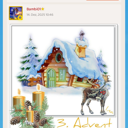
Bambi01
14. Dez, 2025 10:46