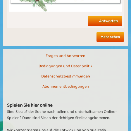
Antworten
Mehr sehen
Fragen und Antworten
Bedingungen und Datenpolitik
Datenschutzbestimmungen
Abonnementbedingungen
Spielen Sie hier online
Sind Sie auf der Suche nach tollen und unterhaltsamen Online-
Spielen? Dann sind Sie an der richtigen Stelle angekommen.
Wir konzentrieren uns auf die Entwicklung von qualitativ