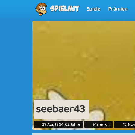
Spiele
Prämien
Spielmit
seebaer43
21. Apr, 1964, 62 Jahre
Männlich
13. Nov