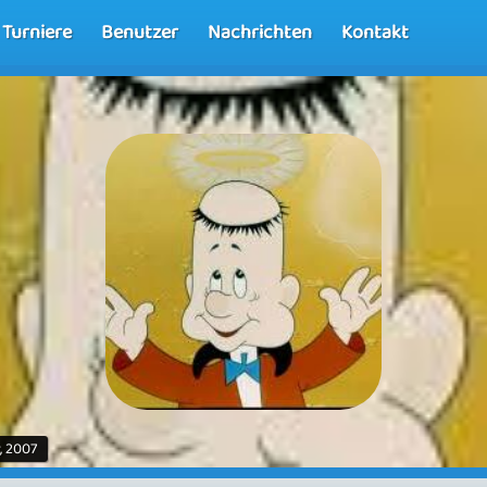
Turniere
Benutzer
Nachrichten
Kontakt
, 2007