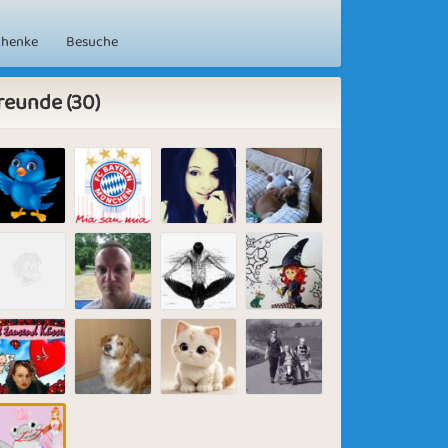
chenke
Besuche
reunde (30)