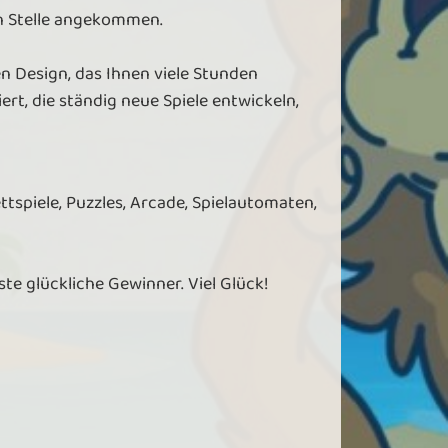
en Stelle angekommen.
n Design, das Ihnen viele Stunden
rt, die ständig neue Spiele entwickeln,
ettspiele, Puzzles, Arcade, Spielautomaten,
hste glückliche Gewinner. Viel Glück!