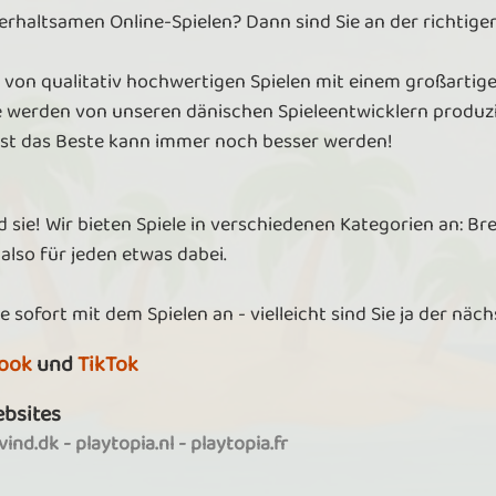
terhaltsamen Online-Spielen? Dann sind Sie an der richtig
 von qualitativ hochwertigen Spielen mit einem großartige
e werden von unseren dänischen Spieleentwicklern produzie
lbst das Beste kann immer noch besser werden!
d sie! Wir bieten Spiele in verschiedenen Kategorien an: Br
 also für jeden etwas dabei.
e sofort mit dem Spielen an - vielleicht sind Sie ja der näc
ook
und
TikTok
ebsites
ind.dk
-
playtopia.nl
-
playtopia.fr