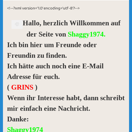
<!--?xml version='1.0' encoding='utf-8'?-->
Hallo, herzlich Willkommen auf
der Seite von
Shaggy1974.
Ich bin hier um Freunde oder
Freundin zu finden.
Ich hätte auch noch eine E-Mail
Adresse für euch.
(
GRINS
)
Wenn ihr Interesse habt, dann schreibt
mir einfach eine Nachricht.
Danke:
Shaggy1974