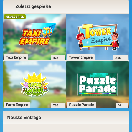
Zuletzt gespielte
NEUES SPIEL
Taxi Empire
Tower Empire
478
350
Farm Empire
Puzzle Parade
796
14
Neuste Einträge