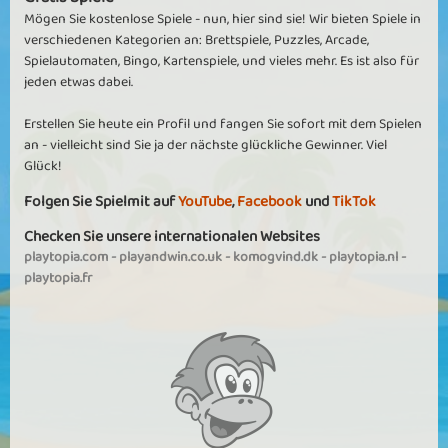
Mögen Sie kostenlose Spiele - nun, hier sind sie! Wir bieten Spiele in
verschiedenen Kategorien an: Brettspiele, Puzzles, Arcade,
Spielautomaten, Bingo, Kartenspiele, und vieles mehr. Es ist also für
jeden etwas dabei.
Erstellen Sie heute ein Profil und fangen Sie sofort mit dem Spielen
an - vielleicht sind Sie ja der nächste glückliche Gewinner. Viel
Glück!
Folgen Sie Spielmit auf
YouTube
,
Facebook
und
TikTok
Checken Sie unsere internationalen Websites
playtopia.com
-
playandwin.co.uk
-
komogvind.dk
-
playtopia.nl
-
playtopia.fr