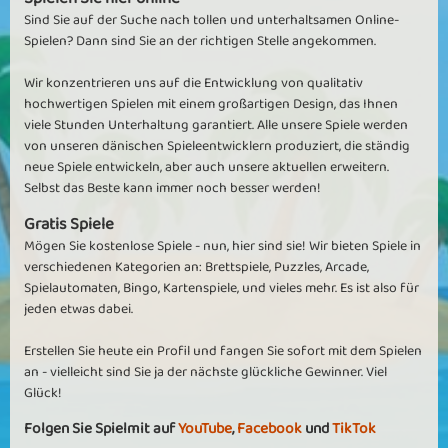
Sind Sie auf der Suche nach tollen und unterhaltsamen Online-
Spielen? Dann sind Sie an der richtigen Stelle angekommen.
Wir konzentrieren uns auf die Entwicklung von qualitativ
hochwertigen Spielen mit einem großartigen Design, das Ihnen
viele Stunden Unterhaltung garantiert. Alle unsere Spiele werden
von unseren dänischen Spieleentwicklern produziert, die ständig
neue Spiele entwickeln, aber auch unsere aktuellen erweitern.
Selbst das Beste kann immer noch besser werden!
Gratis Spiele
Mögen Sie kostenlose Spiele - nun, hier sind sie! Wir bieten Spiele in
verschiedenen Kategorien an: Brettspiele, Puzzles, Arcade,
Spielautomaten, Bingo, Kartenspiele, und vieles mehr. Es ist also für
jeden etwas dabei.
Erstellen Sie heute ein Profil und fangen Sie sofort mit dem Spielen
an - vielleicht sind Sie ja der nächste glückliche Gewinner. Viel
Glück!
Folgen Sie Spielmit auf
YouTube
,
Facebook
und
TikTok