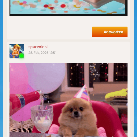
Antworten
spurenlosl
28. Feb, 2026 12:51