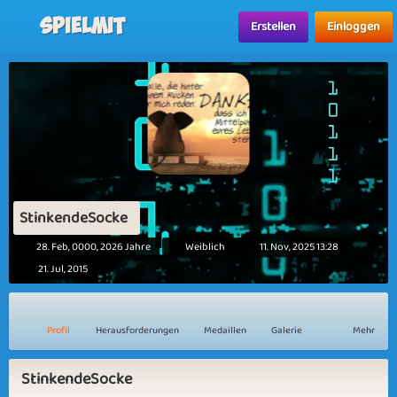
Spielmit
Erstellen
Einloggen
StinkendeSocke
28. Feb, 0000, 2026 Jahre
Weiblich
11. Nov, 2025 13:28
21. Jul, 2015
Profil
Herausforderungen
Medaillen
Galerie
Mehr
StinkendeSocke