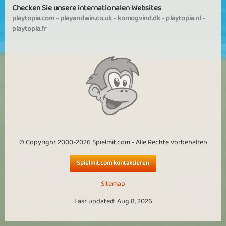
Checken Sie unsere internationalen Websites
playtopia.com
-
playandwin.co.uk
-
komogvind.dk
-
playtopia.nl
-
playtopia.fr
© Copyright 2000-2026 Spielmit.com - Alle Rechte vorbehalten
Spielmit.com kontaktieren
Sitemap
Last updated: Aug 8, 2026