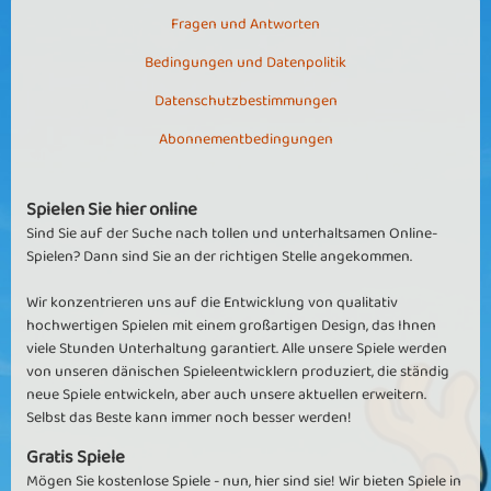
Fragen und Antworten
Bedingungen und Datenpolitik
Datenschutzbestimmungen
Abonnementbedingungen
Spielen Sie hier online
Sind Sie auf der Suche nach tollen und unterhaltsamen Online-
Spielen? Dann sind Sie an der richtigen Stelle angekommen.
Wir konzentrieren uns auf die Entwicklung von qualitativ
hochwertigen Spielen mit einem großartigen Design, das Ihnen
viele Stunden Unterhaltung garantiert. Alle unsere Spiele werden
von unseren dänischen Spieleentwicklern produziert, die ständig
neue Spiele entwickeln, aber auch unsere aktuellen erweitern.
Selbst das Beste kann immer noch besser werden!
Gratis Spiele
Mögen Sie kostenlose Spiele - nun, hier sind sie! Wir bieten Spiele in