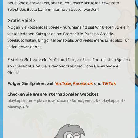
neue Spiele entwickeln, aber auch unsere aktuellen erweitern.
Selbst das Beste kann immer noch besser werden!
Gratis Spiele
Mögen Sie kostenlose Spiele - nun, hier sind sie! Wir bieten Spiele in
verschiedenen Kategorien an: Brettspiele, Puzzles, Arcade,
Spielautomaten, Bingo, Kartenspiele, und vieles mehr. Es ist also für
jeden etwas dabei.
Erstellen Sie heute ein Profil und fangen Sie sofort mit dem Spielen
an - vielleicht sind Sie ja der nächste glückliche Gewinner. Viel
Glück!
Folgen Sie Spielmit auf
YouTube
,
Facebook
und
TikTok
Checken Sie unsere internationalen Websites
playtopia.com
-
playandwin.co.uk
-
komogvind.dk
-
playtopia.nl
-
playtopia.fr