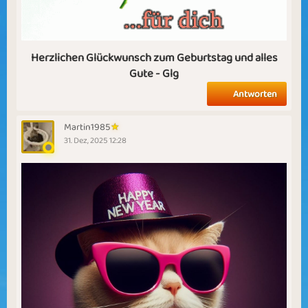
Herzlichen Glückwunsch zum Geburtstag und alles
Gute - Glg
Antworten
Martin1985
31. Dez, 2025 12:28