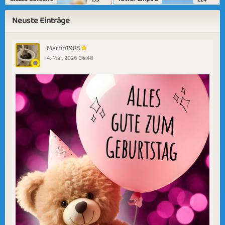
Neuste Einträge
Martin1985
4. Mär, 2026 06:48