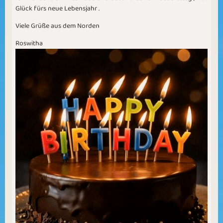
Glück fürs neue Lebensjahr .
Viele Grüße aus dem Norden
Roswitha