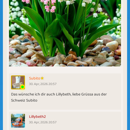
Subito
30. Apr, 2026 20:57
Das wünsche ich dir auch Lillybeth, liebe Grüssa aus der
Schweiz Subito
Lillybeth2
30. Apr, 2026 20:57