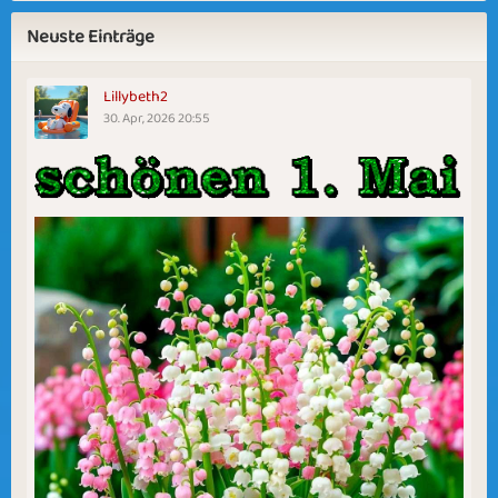
Neuste Einträge
Lillybeth2
30. Apr, 2026 20:55