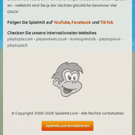
an - vielleicht sind Sie ja der nächste glückliche Gewinner. Viel
Glück!
Folgen Sie Spielmit auf
YouTube
,
Facebook
und
TikTok
Checken Sie unsere internationalen Websites
playtopia.com
-
playandwin.co.uk
-
komogvind.dk
-
playtopia.nl
-
playtopia.fr
© Copyright 2000-2026 Spielmit.com - Alle Rechte vorbehalten
Spielmit.com kontaktieren