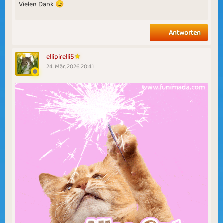
Vielen Dank 😊
Antworten
ellipirelli5
24. Mär, 2026 20:41