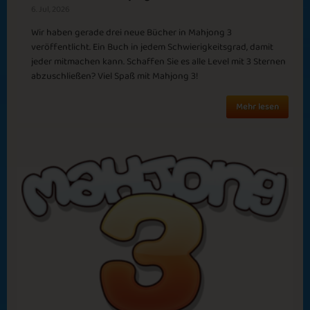
6. Jul, 2026
Time after Time
New Year 2024
Wir haben gerade drei neue Bücher in Mahjong 3
veröffentlicht. Ein Buch in jedem Schwierigkeitsgrad, damit
jeder mitmachen kann. Schaffen Sie es alle Level mit 3 Sternen
abzuschließen? Viel Spaß mit Mahjong 3!
Mehr lesen
Late Summer
Daffodil
Active Fun
Missing You