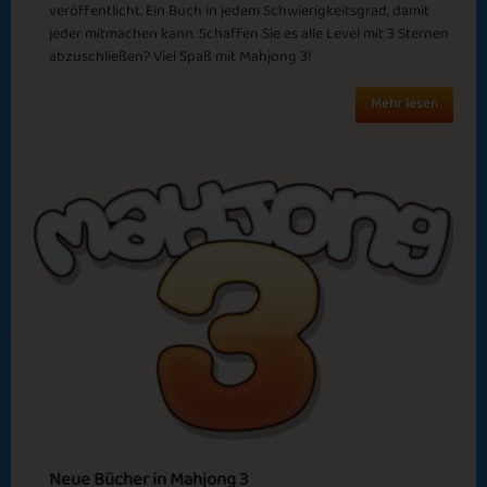
veröffentlicht. Ein Buch in jedem Schwierigkeitsgrad, damit
Autumn Fashion
Sweet Sensation
jeder mitmachen kann. Schaffen Sie es alle Level mit 3 Sternen
abzuschließen? Viel Spaß mit Mahjong 3!
Mehr lesen
Megadog
Farwell 2024
Fall
Sweet Cocio 1961
Neue Bücher in Mahjong 3