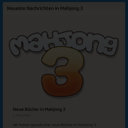
Indian Summer
Icecream Deluxe
Neueste Nachrichten in Mahjong 3
Sapphire
Emerald
Ruby
Diamond
Bonfire at the
Sunsets
Beach
Megadog 2
Christmas Dinner
Neue Bücher in Mahjong 3
3. Aug, 2026
Wir haben gerade drei neue Bücher in Mahjong 3