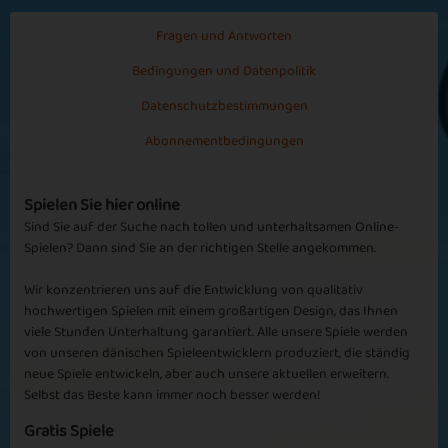
Kaninchen2000
Fragen und Antworten
cool
Bedingungen und Datenpolitik
Es ist perfekt
Second Month
For the holidays
Datenschutzbestimmungen
Abonnementbedingungen
Mehr sehen
Spielen Sie hier online
Sind Sie auf der Suche nach tollen und unterhaltsamen Online-
Spielen? Dann sind Sie an der richtigen Stelle angekommen.
Wir konzentrieren uns auf die Entwicklung von qualitativ
hochwertigen Spielen mit einem großartigen Design, das Ihnen
viele Stunden Unterhaltung garantiert. Alle unsere Spiele werden
von unseren dänischen Spieleentwicklern produziert, die ständig
neue Spiele entwickeln, aber auch unsere aktuellen erweitern.
Selbst das Beste kann immer noch besser werden!
Gratis Spiele