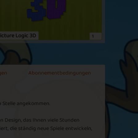
icture Logic 3D
1
gen
Abonnementbedingungen
en Stelle angekommen.
n Design, das Ihnen viele Stunden
rt, die ständig neue Spiele entwickeln,