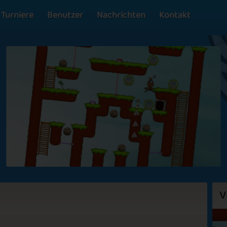
Turniere
Benutzer
Nachrichten
Kontakt
V