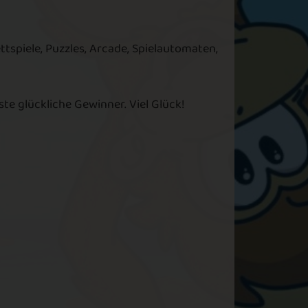
ettspiele, Puzzles, Arcade, Spielautomaten,
hste glückliche Gewinner. Viel Glück!