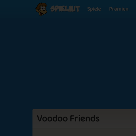
Spiele
Prämien
Spielmit
Voodoo Friends