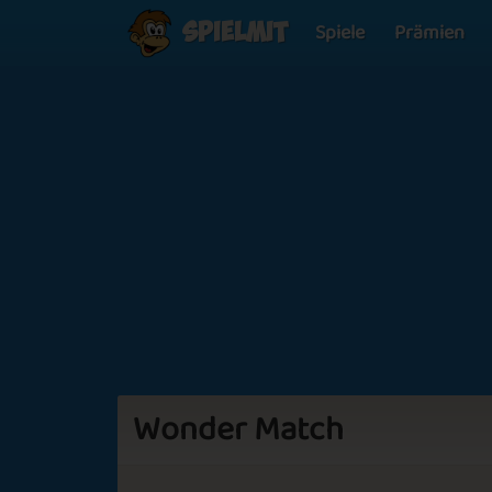
Spiele
Prämien
Spielmit
Wonder Match