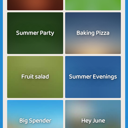
Summer Party
Baking Pizza
Fruit salad
Summer Evenings
Big Spender
Hey June